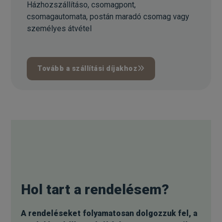
Házhozszállításo, csomagpont,
csomagautomata, postán maradó csomag vagy
személyes átvétel
Tovább a szállítási díjakhoz
Hol tart a rendelésem?
A rendeléseket folyamatosan dolgozzuk fel, a