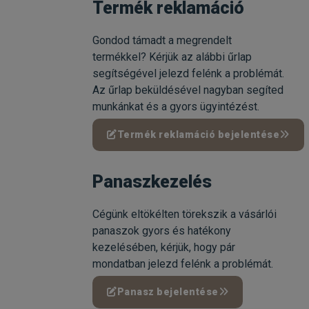
Termék reklamáció
Gondod támadt a megrendelt
termékkel? Kérjük az alábbi űrlap
segítségével jelezd felénk a problémát.
Az űrlap beküldésével nagyban segíted
munkánkat és a gyors ügyintézést.
Termék reklamáció bejelentése
Panaszkezelés
Cégünk eltökélten törekszik a vásárlói
panaszok gyors és hatékony
kezelésében, kérjük, hogy pár
mondatban jelezd felénk a problémát.
Panasz bejelentése