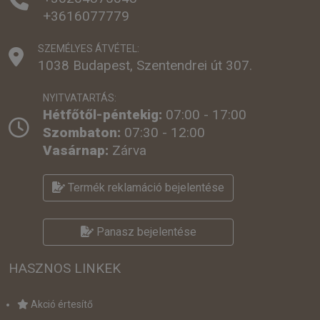
+3616077779
SZEMÉLYES ÁTVÉTEL:
1038 Budapest, Szentendrei út 307.
NYITVATARTÁS:
Hétfőtől-péntekig:
07:00 - 17:00
Szombaton:
07:30 - 12:00
Vasárnap:
Zárva
Termék reklamáció bejelentése
Panasz bejelentése
HASZNOS LINKEK
Akció értesítő