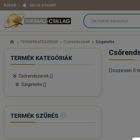
Rólunk
Akció értesítő
TERMÉKKATEGÓRIÁK
Csőrendszerek
Szigetelés
Csőrends
TERMÉK KATEGÓRIÁK
Összesen
0
t
Csőrendszerek ()
Szigetelés ()
TERMÉK SZŰRÉS