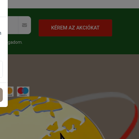
KÉREM AZ AKCIÓKAT
n
 elfogadom.