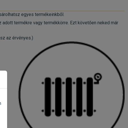
sárolhatsz egyes termékeinkből.
z adott termékre vagy termékkörre. Ezt követően neked már
esz az érvényes.)
n