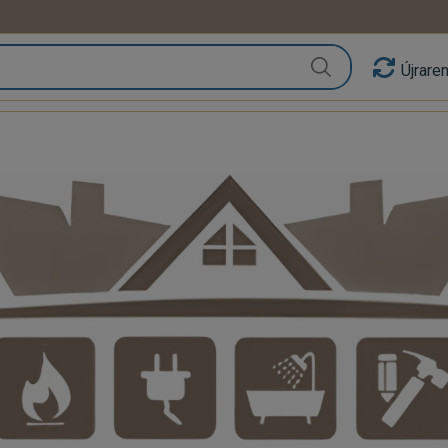
Újrare